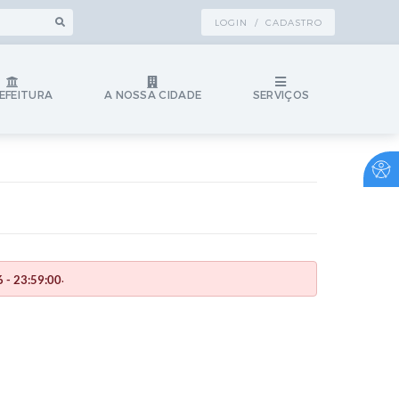
LOGIN / CADASTRO
EFEITURA
A NOSSA CIDADE
SERVIÇOS
.
 - 23:59:00