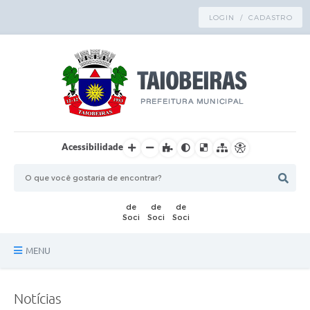
LOGIN / CADASTRO
Acessibilidade
MENU
Principal
Notícias
TRANSPARÊNCIA