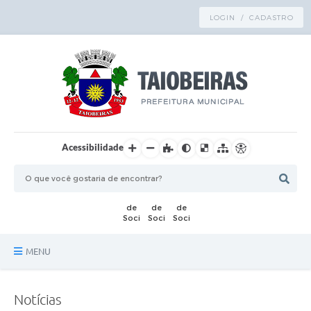
LOGIN / CADASTRO
Acessibilidade
MENU
Principal
Notícias
TRANSPARÊNCIA