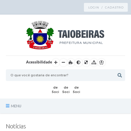
LOGIN / CADASTRO
Acessibilidade
MENU
Principal
Notícias
TRANSPARÊNCIA