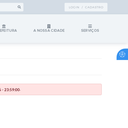
LOGIN / CADASTRO
EFEITURA
A NOSSA CIDADE
SERVIÇOS
.
 - 23:59:00