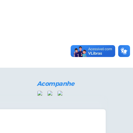
Acompanhe