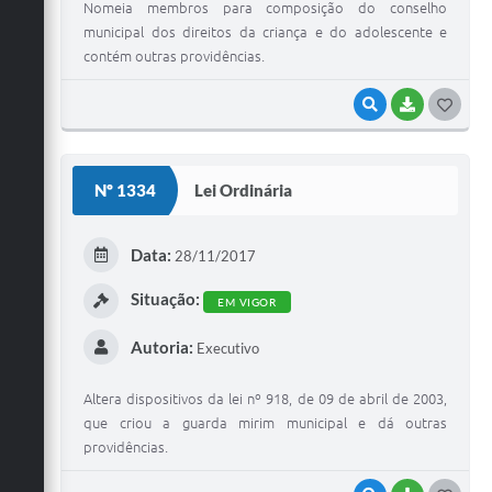
Nomeia membros para composição do conselho
municipal dos direitos da criança e do adolescente e
contém outras providências.
VISUALIZAR
BAIXAR
G
O
S
Nº 1334
Lei Ordinária
T
E
Data:
28/11/2017
I
Situação:
EM VIGOR
Autoria:
Executivo
Altera dispositivos da lei nº 918, de 09 de abril de 2003,
que criou a guarda mirim municipal e dá outras
providências.