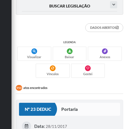
BUSCAR LEGISLAÇÃO
DADOS ABERTOS
LEGENDA:
Visualizar
Baixar
Anexos
Vínculos
Gostei
atos encontrados
950
Nº 23 DEDUC
Portaria
Data:
28/11/2017