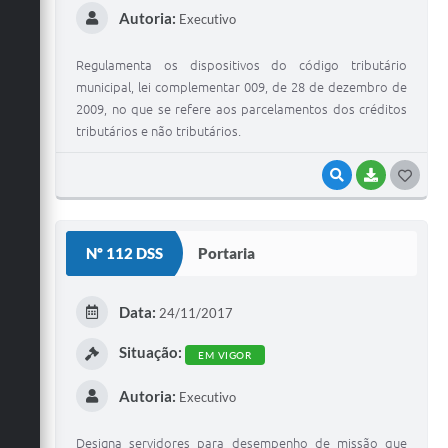
Autoria:
Executivo
Regulamenta os dispositivos do código tributário
municipal, lei complementar 009, de 28 de dezembro de
2009, no que se refere aos parcelamentos dos créditos
tributários e não tributários.
VISUALIZAR
BAIXAR
G
O
S
Nº 112 DSS
Portaria
T
E
Data:
24/11/2017
I
Situação:
EM VIGOR
Autoria:
Executivo
Designa servidores para desempenho de missão que