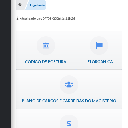
Legislação
Publicações
Atualizado em: 07/08/2026 às 11h26
A Prefeitura
A Nossa Cidade
Mapa do Site
Ouvidoria
CÓDIGO DE POSTURA
LEI ORGÂNICA
SIC
Legislação
Notícias
PLANO DE CARGOS E CARREIRAS DO MAGISTÉRIO
Formulários
Conselho Tutelar.
Carta de Serviços