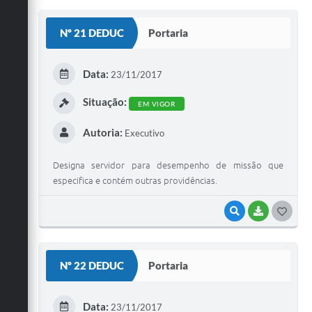
S
Nº 21 DEDUC
Portaria
T
E
Data:
23/11/2017
I
Situação:
EM VIGOR
Autoria:
Executivo
Designa servidor para desempenho de missão que
especifica e contém outras providências.
VISUALIZAR
BAIXAR
G
O
S
Nº 22 DEDUC
Portaria
T
E
Data:
23/11/2017