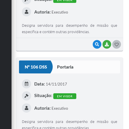
Autoria:
Executivo
Designa servidora para desempenho de missão que
especifica e contém outras providências.
VISUALIZAR
BAIXAR
G
O
S
Nº 106 DSS
Portaria
T
E
Data:
14/11/2017
I
Situação:
EM VIGOR
Autoria:
Executivo
Designa servidora para desempenho de missão que
especifica e contém outras providências.