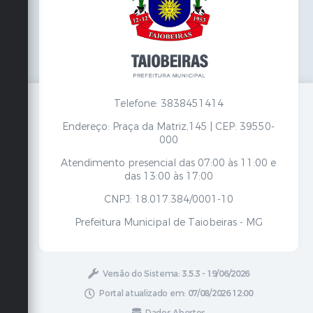
Telefone: 3838451414
Endereço: Praça da Matriz,145 | CEP: 39550-
000
Atendimento presencial das 07:00 às 11:00 e
das 13:00 às 17:00
CNPJ: 18.017.384/0001-10
Prefeitura Municipal de Taiobeiras - MG
Versão do Sistema:
3.5.3 - 19/06/2026
Portal atualizado em:
07/08/2026 12:00