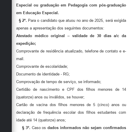
Especial ou graduação em Pedagogia com pós-graduação
em Educação Especial.
§ 2º.
Para o candidato que atuou no ano de 2025, será exigida
apenas a apresentação dos seguintes documentos:
Atestado médico original – validade de 30 dias a/c da
expedição;
Comprovante de residência atualizado, telefone de contato e e-
mail.
Comprovante de escolaridade;
Documento de identidade - RG;
Comprovação de tempo de serviço, se informado;
Certidão de nascimento e CPF dos filhos menores de 14
(quatorze) anos ou inválidos, se houver;
Cartão de vacina dos filhos menores de 5 (cinco) anos ou
declaração de frequência escolar dos filhos estudantes com
idade até 14 (quatorze) anos;
§ 3º.
Caso os
dados informados não sejam confirmados