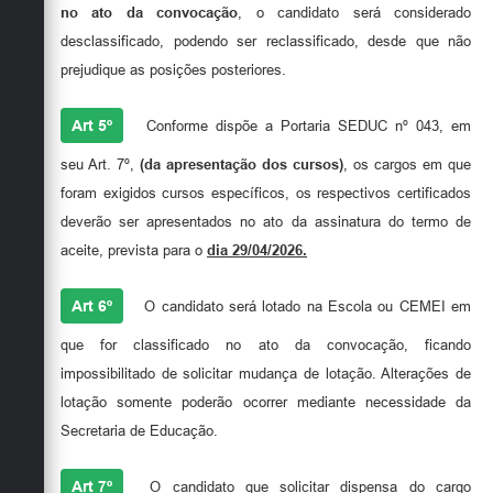
no ato da convocação
, o candidato será considerado
desclassificado, podendo ser reclassificado, desde que não
prejudique as posições posteriores.
Art 5º
Conforme dispõe a Portaria SEDUC nº 043, em
seu Art. 7º,
(da apresentação dos cursos)
, os cargos em que
foram exigidos cursos específicos, os respectivos certificados
deverão ser apresentados no ato da assinatura do termo de
aceite, prevista para o
dia 29/04/2026.
Art 6º
O candidato será lotado na Escola ou CEMEI em
que for classificado no ato da convocação, ficando
impossibilitado de solicitar mudança de lotação. Alterações de
lotação somente poderão ocorrer mediante necessidade da
Secretaria de Educação.
Art 7º
O candidato que solicitar dispensa do cargo