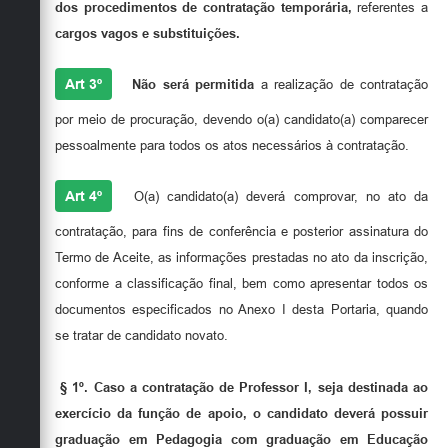
dos procedimentos de contratação temporária
,
referentes a
cargos vagos e substituições.
Art 3º
Não será permitida
a realização de contratação
por meio de procuração, devendo o(a) candidato(a) comparecer
pessoalmente para todos os atos necessários à contratação.
Art 4º
O(a) candidato(a) deverá comprovar, no ato da
contratação, para fins de conferência e posterior assinatura do
Termo de Aceite, as informações prestadas no ato da inscrição,
conforme a classificação final, bem como apresentar todos os
documentos especificados no Anexo I desta Portaria, quando
se tratar de candidato novato.
§ 1º. Caso a contratação de Professor I, seja destinada ao
exercício da função de apoio, o candidato deverá possuir
graduação em Pedagogia com graduação em Educação