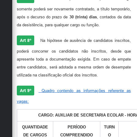
somente poderá ser novamente contratado, a título temporário,
após o decurso do prazo de
30 (trinta) dias
, contados da data
da desistência, para qualquer cargo ou função.
Art 8º
Na hipótese de ausência de candidatos inscritos,
poderá concorrer os candidatos não inscritos, desde que
apresente toda a documentação exigida. Em caso de empate
entre candidatos, será adotada a mesma ordem de desempate
utilizada na classificação oficial dos inscritos.
Art 9º
Quadro contendo as informações referente as
vagas:
CARGO: AUXLIAR DE SECRETARIA ECOLAR - HORÁ
QUANTIDADE
PERÍODO
TURN
DE CARGOS
COMPREENDIDO
O