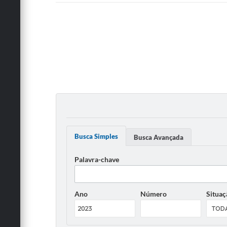
Busca Simples
Busca Avançada
Palavra-chave
Ano
Número
Situaç