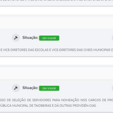
Situação:
EM VIGOR
VICE-DIRETORES DAS ESCOLAS E VICE-DIRETORES DAS CMEIS MUNICIPAIS D
Situação:
EM VIGOR
SO DE SELEÇÃO DE SERVIDORES PARA NOMEAÇÃO NOS CARGOS DE PROV
PÚBLICA MUNICIPAL DE TAIOBEIRAS E DÁ OUTRAS PROVIDÊN-CIAS.