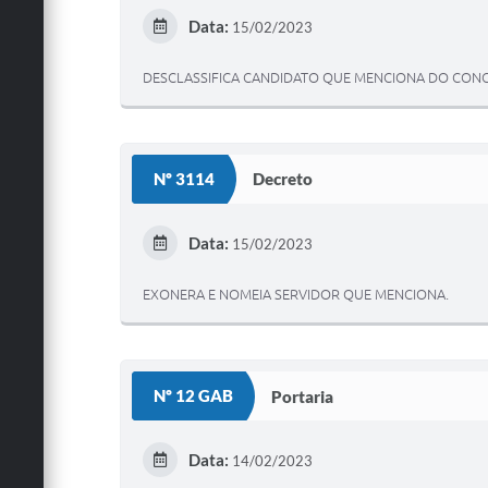
Data:
15/02/2023
DESCLASSIFICA CANDIDATO QUE MENCIONA DO CONC
Nº 3114
Decreto
Data:
15/02/2023
EXONERA E NOMEIA SERVIDOR QUE MENCIONA.
Nº 12 GAB
Portaria
Data:
14/02/2023