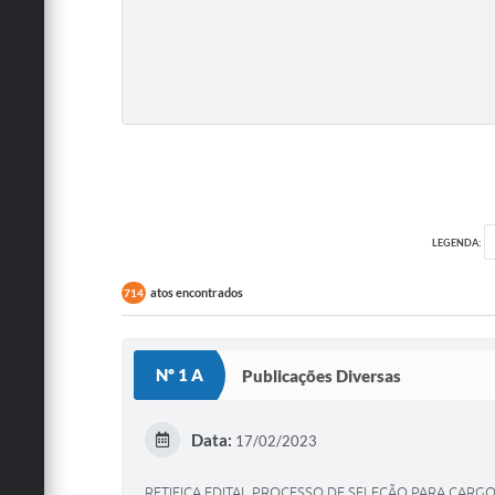
LEGENDA:
atos encontrados
714
Nº 1 A
Publicações Diversas
Data:
17/02/2023
RETIFICA EDITAL PROCESSO DE SELEÇÃO PARA CARGOS