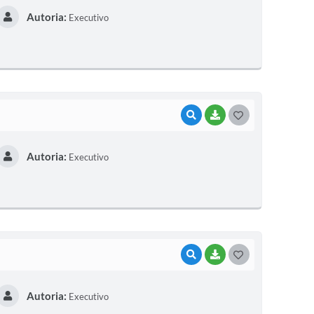
Autoria:
Executivo
S
T
E
I
VISUALIZAR
BAIXAR
G
O
Autoria:
Executivo
S
T
E
I
VISUALIZAR
BAIXAR
G
O
Autoria:
Executivo
S