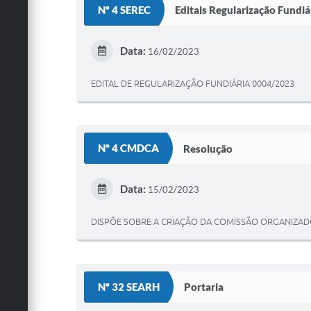
Nº 4 SEREC
Editais Regularização Fundiá
Data:
16/02/2023
EDITAL DE REGULARIZAÇÃO FUNDIÁRIA 0004/2023
Nº 4 CMDCA
Resolução
Data:
15/02/2023
DISPÕE SOBRE A CRIAÇÃO DA COMISSÃO ORGANIZAD
Nº 32 SEARH
Portaria