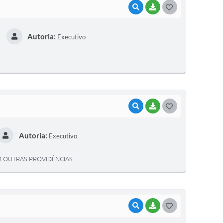
VISUALIZAR
BAIXAR
G
O
Autoria:
Executivo
S
T
E
I
VISUALIZAR
BAIXAR
G
O
Autoria:
Executivo
S
T
 OUTRAS PROVIDÊNCIAS.
E
I
VISUALIZAR
BAIXAR
G
O