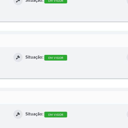
EM VIGOR
Situação:
EM VIGOR
Situação:
EM VIGOR