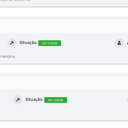
Situação:
EM VIGOR
amentária.
Situação:
EM VIGOR