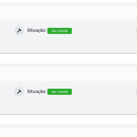
Situação:
EM VIGOR
Situação:
EM VIGOR