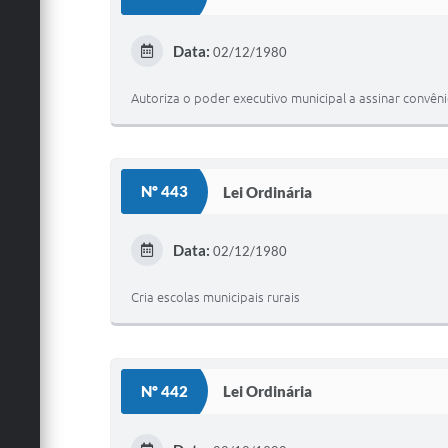
Data:
02/12/1980
Autoriza o poder executivo municipal a assinar convên
Nº 443
Lei Ordinária
Data:
02/12/1980
Cria escolas municipais rurais
Nº 442
Lei Ordinária