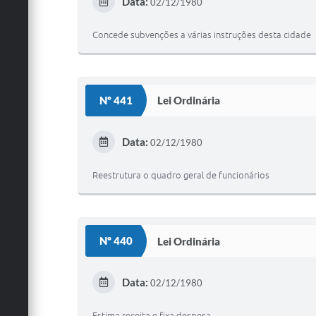
Data:
02/12/1980
Concede subvenções a várias instruções desta cidade
Nº 441
Lei Ordinária
Data:
02/12/1980
Reestrutura o quadro geral de funcionários
Nº 440
Lei Ordinária
Data:
02/12/1980
Estima receita e fixa despesa