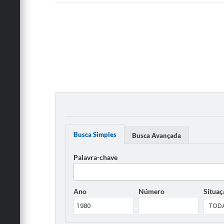
Busca Simples
Busca Avançada
Palavra-chave
Ano
Número
Situaç