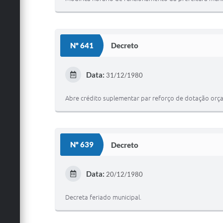
Nº 641
Decreto
Data:
31/12/1980
Abre crédito suplementar par reforço de dotação orç
Nº 639
Decreto
Data:
20/12/1980
Decreta feriado municipal.