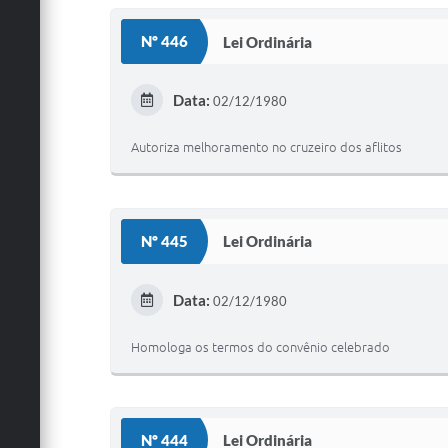
Nº 446
Lei Ordinária
Data:
02/12/1980
Autoriza melhoramento no cruzeiro dos aflitos
Nº 445
Lei Ordinária
Data:
02/12/1980
Homologa os termos do convênio celebrado
Nº 444
Lei Ordinária