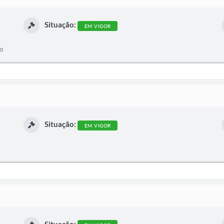
Situação:
EM VIGOR
io
Situação:
EM VIGOR
Situação: