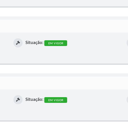
Situação:
EM VIGOR
Situação:
EM VIGOR