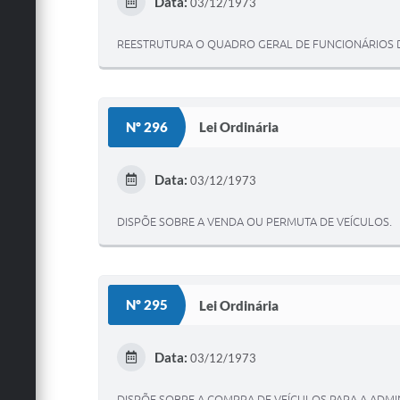
Data:
03/12/1973
REESTRUTURA O QUADRO GERAL DE FUNCIONÁRIOS D
Nº 296
Lei Ordinária
Data:
03/12/1973
DISPÕE SOBRE A VENDA OU PERMUTA DE VEÍCULOS.
Nº 295
Lei Ordinária
Data:
03/12/1973
DISPÕE SOBRE A COMPRA DE VEÍCULOS PARA A ADMI