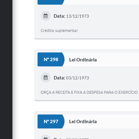
Data:
13/12/1973
Crédito suplementar.
Nº 298
Lei Ordinária
Data:
03/12/1973
ORÇA A RECEITA E FIXA A DESPESA PARA O EXERCÍCIO 
Nº 297
Lei Ordinária