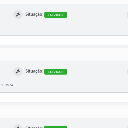
Situação:
EM VIGOR
Situação:
EM VIGOR
DE 1974.
Situação: