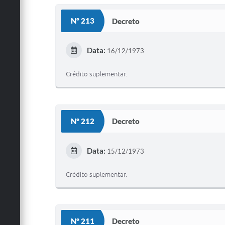
Nº 213
Decreto
Data:
16/12/1973
Crédito suplementar.
Nº 212
Decreto
Data:
15/12/1973
Crédito suplementar.
Nº 211
Decreto