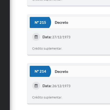
Nº 215
Decreto
Data:
27/12/1973
Crédito suplementar.
Nº 214
Decreto
Data:
26/12/1973
Crédito suplementar.