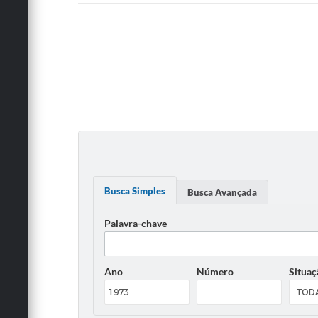
Busca Simples
Busca Avançada
Palavra-chave
Ano
Número
Situaç