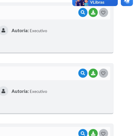
VISUALIZAR
BAIXAR
G
O
Autoria:
Executivo
S
T
E
I
VISUALIZAR
BAIXAR
G
O
Autoria:
Executivo
S
T
E
I
VISUALIZAR
BAIXAR
G