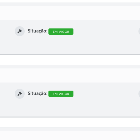
Situação:
EM VIGOR
Situação:
EM VIGOR