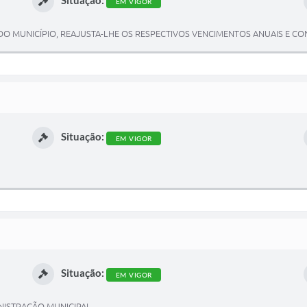
EM VIGOR
O MUNICÍPIO, REAJUSTA-LHE OS RESPECTIVOS VENCIMENTOS ANUAIS E CO
Situação:
EM VIGOR
Situação:
EM VIGOR
NISTRAÇÃO MUNICIPAL.