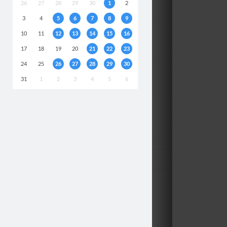
26
27
28
29
30
1
2
3
4
5
6
7
8
9
10
11
12
13
14
15
16
17
18
19
20
21
22
23
24
25
26
27
28
29
30
31
1
2
3
4
5
6