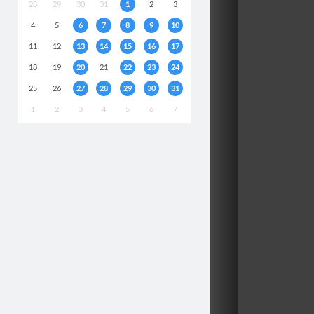
28
29
30
31
1
2
3
4
5
6
7
8
9
10
11
12
13
14
15
16
17
18
19
20
21
22
23
24
25
26
27
28
29
30
31
1
2
3
4
5
6
7