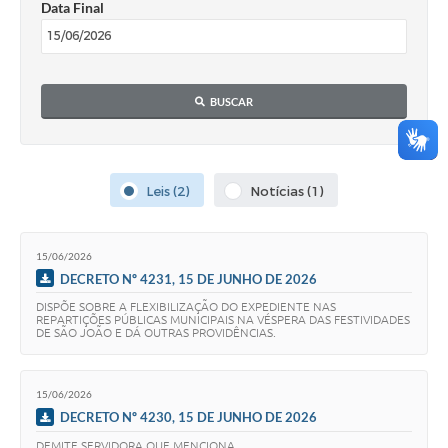
Data Final
Obras
Emprega
Agenda
BUSCAR
Galeria de Fotos
Galeria de Vídeos
Leis (2)
Notícias (1)
Serviços Online
Enquete
15/06/2026
DECRETO Nº 4231, 15 DE JUNHO DE 2026
Links
DISPÕE SOBRE A FLEXIBILIZAÇÃO DO EXPEDIENTE NAS
REPARTIÇÕES PÚBLICAS MUNICIPAIS NA VÉSPERA DAS FESTIVIDADES
Telefones Úteis
DE SÃO JOÃO E DÁ OUTRAS PROVIDÊNCIAS.
Contato
15/06/2026
Sala M. do Empreendedor
DECRETO Nº 4230, 15 DE JUNHO DE 2026
DEMITE SERVIDORA QUE MENCIONA.