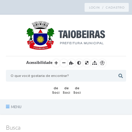
LOGIN / CADASTRO
Acessibilidade
MENU
Principal
Busca
TRANSPARÊNCIA