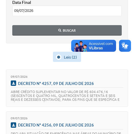
Data Final
Obras
Emprega
Agenda
BUSCAR
Galeria de Fotos
Galeria de Vídeos
Leis (2)
Serviços Online
Enquete
09/07/2026
DECRETO Nº 4257, 09 DE JULHO DE 2026
Links
ABRE CRÉDITO SUPLEMENTAR NO VALOR DE R$ 604.476,16
(SEISCENTOS E QUATRO MIL, QUATROCENTOS E SETENTA E SEIS
Telefones Úteis
REAIS E DEZESSEIS CENTAVOS), PARA OS FINS QUE SE ESPECÍFICA E
DÁ OUTRAS PROVIDÊNCIAS.
Contato
09/07/2026
Sala M. do Empreendedor
DECRETO Nº 4256, 09 DE JULHO DE 2026
DECLARA SITUAÇÃO DE EMERGÊNCIA NAS ÁREAS DO MUNICÍPIO DE