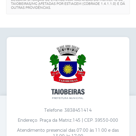
Secretarias
TAIOBEIRAS/MG AFETADAS POR ESTIAGEM (COBRADE 1.4.1.1.0) E DÁ
OUTRAS PROVIDÊNCIAS.
Telefone: 3838451414
Endereço: Praça da Matriz,145 | CEP: 39550-000
Atendimento presencial das 07:00 às 11:00 e das