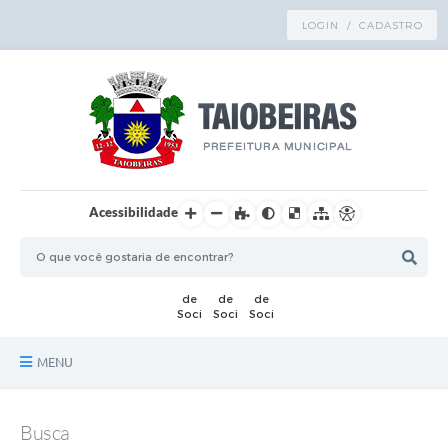
LOGIN / CADASTRO
Acessibilidade
MENU
Principal
Busca
TRANSPARÊNCIA