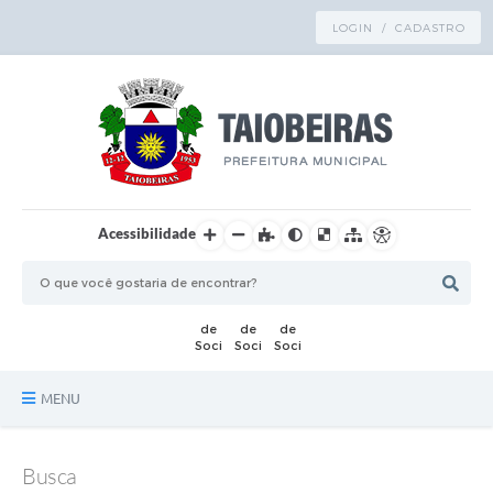
LOGIN / CADASTRO
Acessibilidade
MENU
Principal
Busca
TRANSPARÊNCIA