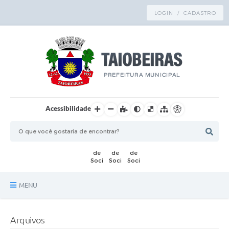
LOGIN / CADASTRO
Acessibilidade
MENU
Principal
Arquivos
TRANSPARÊNCIA