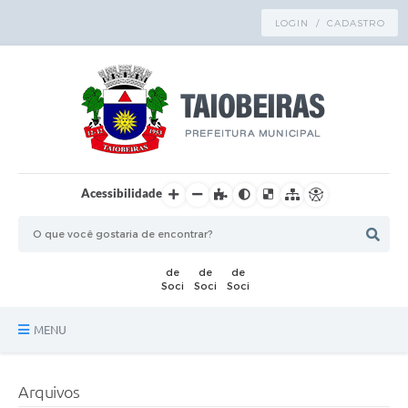
LOGIN / CADASTRO
Acessibilidade
MENU
Principal
Arquivos
TRANSPARÊNCIA