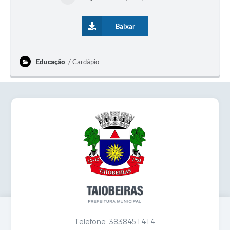
Baixar
Educação
Cardápio
Telefone: 3838451414