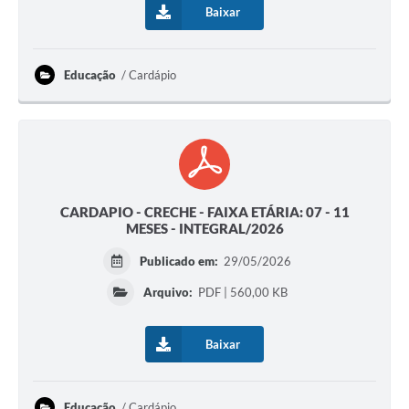
Secretarias
Baixar
Educação
Cardápio
CARDAPIO - CRECHE - FAIXA ETÁRIA: 07 - 11
MESES - INTEGRAL/2026
Publicado em:
29/05/2026
Arquivo:
PDF | 560,00 KB
Baixar
Educação
Cardápio