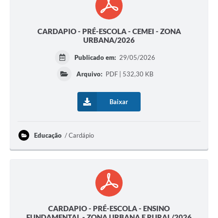
CARDAPIO - PRÉ-ESCOLA - CEMEI - ZONA
URBANA/2026
Publicado em:
29/05/2026
Arquivo:
PDF | 532,30 KB
Baixar
Educação
Cardápio
CARDAPIO - PRÉ-ESCOLA - ENSINO
FUNDAMENTAL - ZONA URBANA E RURAL/2026