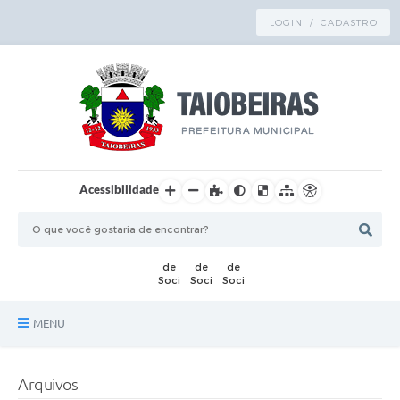
LOGIN / CADASTRO
Acessibilidade
MENU
Principal
Arquivos
TRANSPARÊNCIA