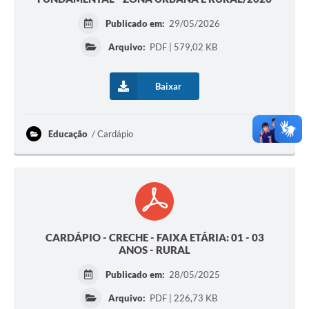
Publicado em:
29/05/2026
Arquivo:
PDF | 579,02 KB
Baixar
Educação
Cardápio
CARDÁPIO - CRECHE - FAIXA ETÁRIA: 01 - 03
ANOS - RURAL
Publicado em:
28/05/2025
Arquivo:
PDF | 226,73 KB