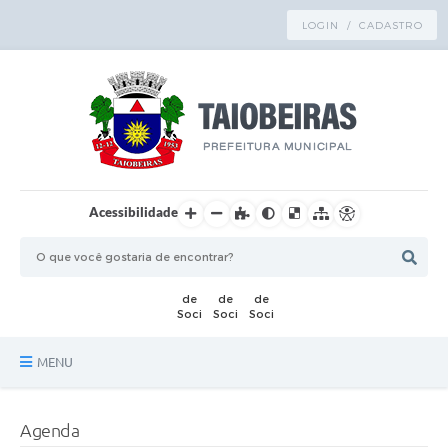
LOGIN / CADASTRO
Acessibilidade
MENU
Principal
Agenda
TRANSPARÊNCIA