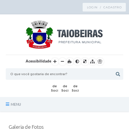
LOGIN / CADASTRO
Acessibilidade
MENU
Principal
Galeria de Fotos
TRANSPARÊNCIA