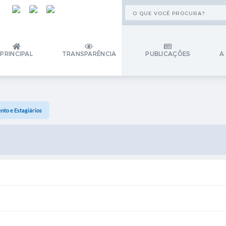
PRINCIPAL
TRANSPARÊNCIA
PUBLICAÇÕES
A
nto e Estagiários