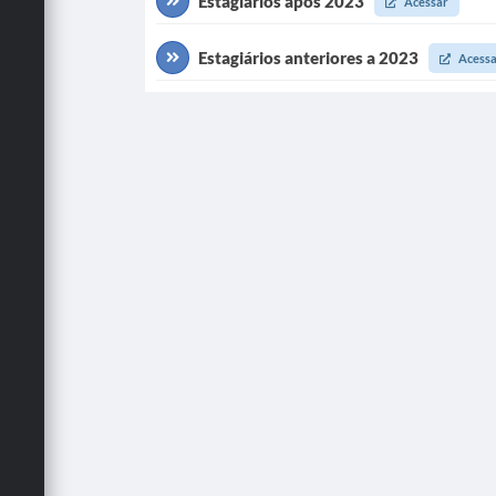
Estagiários após 2023
Acessar
Estagiários anteriores a 2023
Acessa