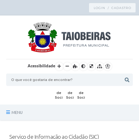
LOGIN / CADASTRO
Acessibilidade
MENU
Principal
Serviço de Informação ao Cidadão (SIC)
TRANSPARÊNCIA